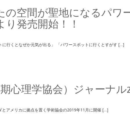
 「あなたの空間が聖地になるパ
より発売開始！！
ワースポットに行くとなぜか元気が出る」 「パワースポッ
・周産期心理学協会）ジャーナル
いう、カナダとアメリカに拠点を置く学術協会の2019年1