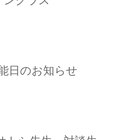
ラインクラス
能日のお知らせ
記にご案内さ […]