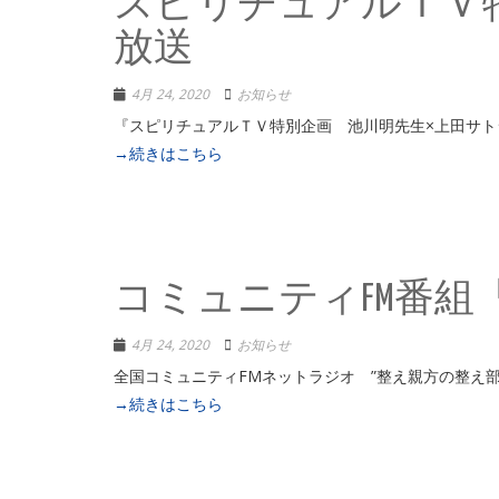
スピリチュアルＴＶ
放送
4月 24, 2020
お知らせ
『スピリチュアルＴＶ特別企画 池川明先生×
→続きはこちら
コミュニティFM番
4月 24, 2020
お知らせ
全国コミュニティFMネットラジオ ”整え親
→続きはこちら