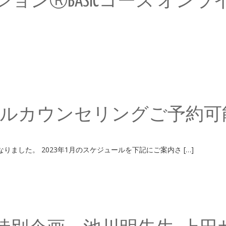
ョンⓇBASICコース オン
アルカウンセリングご予約可
グは満席になりました。 2023年1月のスケジュールを下