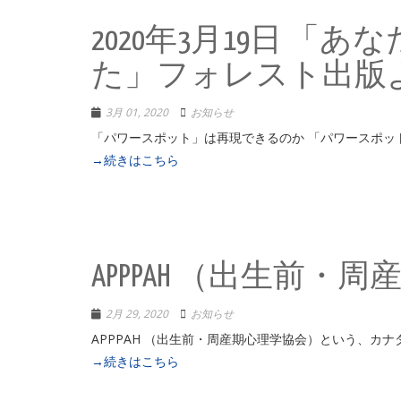
2020年3月19日
た」フォレスト出版
3月 01, 2020
お知らせ
「パワースポット」は再現できるのか 「パ
→続きはこちら
APPPAH （出生前
2月 29, 2020
お知らせ
APPPAH （出生前・周産期心理学協会）と
→続きはこちら