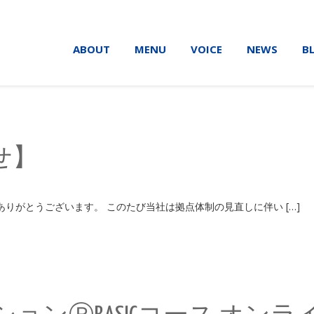
ABOUT
MENU
VOICE
NEWS
B
せ】
だき、誠にありがとうございます。 このたび当社は拠点体