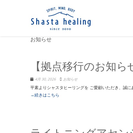
お知らせ
【拠点移行のお知ら
4月 30, 2026
お知らせ
平素よりシャスタヒーリングを ご愛顧いた
→続きはこちら