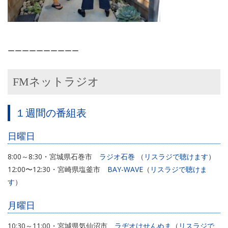
ーーーーーーーーーー
FMネットラジオ
１週間の番組表
日曜日
8:00～8:30・宮城県石巻市
ラジオ石巻
（
リスラジで聴けます
）
12:00〜12:30・宮崎県塩釜市
BAY-WAVE
（
リスラジで聴けま
す
）
月曜日
10:30～11:00・宮城県気仙沼市
ラヂオけせんぬま
（
リスラジで