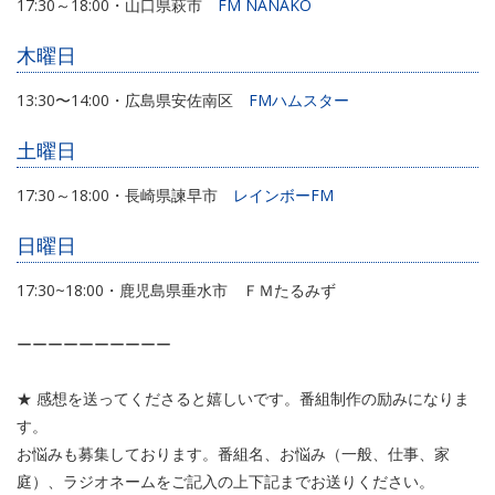
17:30～18:00・山口県萩市
FM NANAKO
木曜日
13:30〜14:00・広島県安佐南区
FMハムスター
土曜日
17:30～18:00・長崎県諫早市
レインボーFM
日曜日
17:30~18:00・鹿児島県垂水市 ＦＭたるみず
ーーーーーーーーーー
★ 感想を送ってくださると嬉しいです。番組制作の励みになりま
す。
お悩みも募集しております。番組名、お悩み（一般、仕事、家
庭）、ラジオネームをご記入の上下記までお送りください。