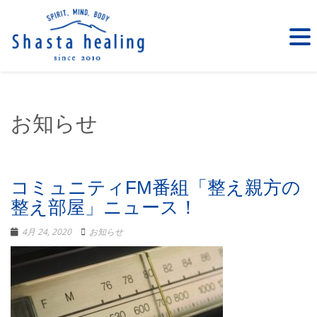
お知らせ
コミュニティFM番組「整え親方の
整え部屋」ニュース！
4月 24, 2020
お知らせ