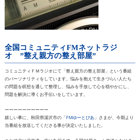
全国コミュニティFMネットラジ
オ ”整え親方の整え部屋”
コミュニティＦＭラジオにて「整え親方の整え部屋」という番組
のパーソナリティをしています。悩みを抱えて生きづらい人たち
の問題を瞑想を通して整理し、悩みを手放して心を穏やかにし、
問題を解決に導くお手伝いをしています。
ーーーーーーーーーー
嬉しい事に、秋田県湯沢市の「
FMゆーとぴあ
」さまが、今期より
当番組を放送してくださる事が決定いたしました。