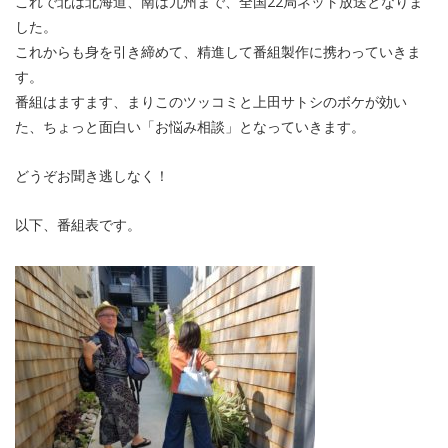
これで北は北海道、南は九州まで、全国22局ネット放送となりま
した。
これからも身を引き締めて、精進して番組製作に携わっていきま
す。
番組はますます、まりこのツッコミと上田サトシのボケが効い
た、ちょっと面白い「お悩み相談」となっていきます。
どうぞお聞き逃しなく！
以下、番組表です。