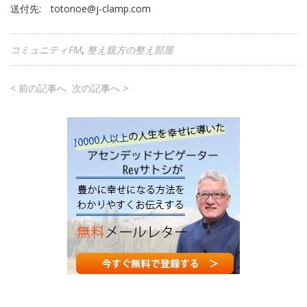
送付先: totonoe@j-clamp.com
コミュニティFM
整え親方の整え部屋
< 前の記事へ
次の記事へ >