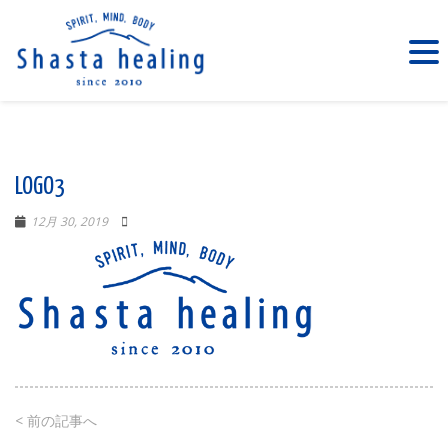
LOGO3
12月 30, 2019
< 前の記事へ